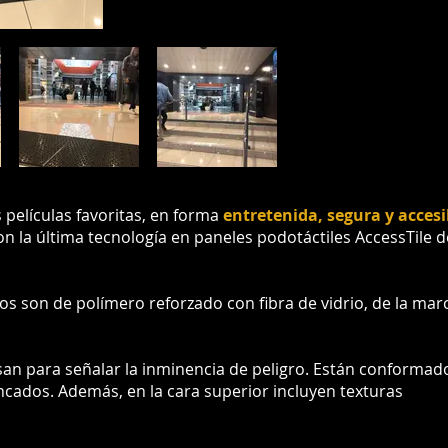
s películas favoritas, en forma
entretenida, segura y acces
on la última tecnología en paneles podotáctiles AccessTile d
s son de polímero reforzado con fibra de vidrio, de la mar
usan para señalar la inminencia de peligro. Están conformad
cados. Además, en la cara superior incluyen texturas