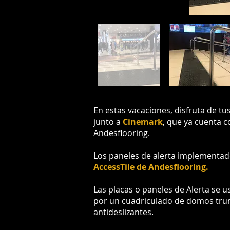
En estas vacaciones, disfruta de tu
junto a
Cinemark
, que ya cuenta c
Andesflooring.
Los paneles de alerta implementado
AccessTile de Andesflooring.
Las placas o paneles de Alerta se 
por un cuadriculado de domos trun
antideslizantes.