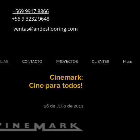
+569 9917 8866
+56 9 3232 9648
ventas@andesflooring.com
CIAS
CONTACTO
PROYECTOS
CLIENTES
More
Cinemark:
Cine para todos!
26 de Julio de 2019