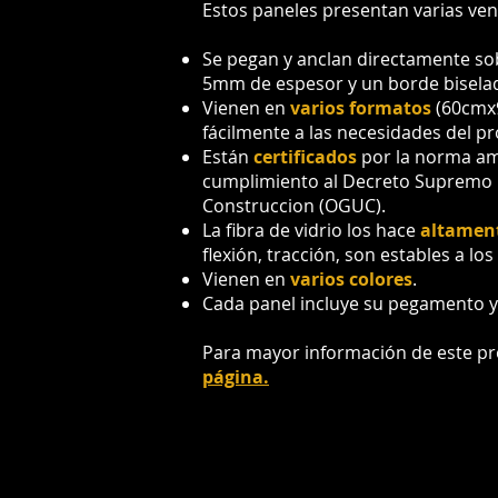
Estos paneles presentan varias ven
Se pegan y anclan directamente so
5mm de espesor y un borde biselad
Vienen en
varios formatos
(60cmx
fácilmente a las necesidades del pr
Están
certificados
por la norma am
cumplimiento al Decreto Supremo 
Construccion (OGUC).
La fibra de vidrio los hace
altament
flexión, tracción, son estables a los
Vienen en
varios colores
.
Cada panel incluye su pegamento y 
Para mayor información de este pro
página.